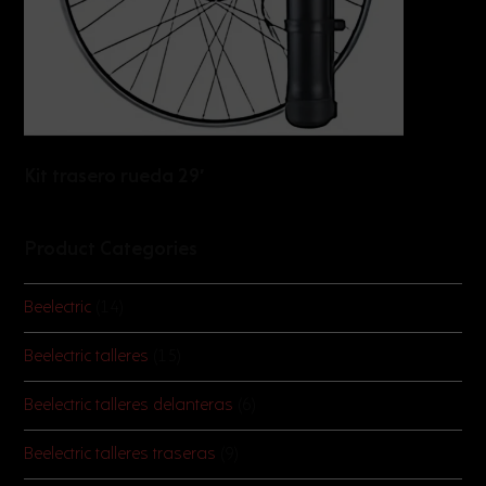
Kit trasero rueda 29′
Product Categories
Beelectric
(14)
Beelectric talleres
(15)
Beelectric talleres delanteras
(6)
Beelectric talleres traseras
(9)