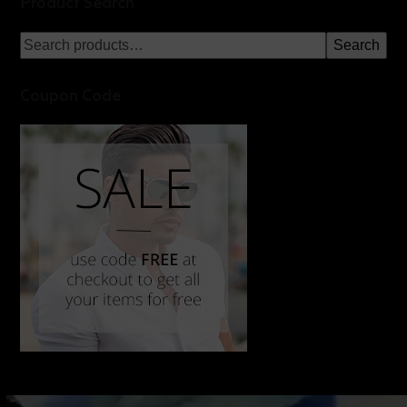
Product Search
Search
Coupon Code