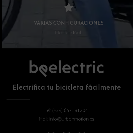
VARIAS CONFIGURACIONES
Montaje fácil.
Electrifica tu bicicleta fácilmente
Tel: (+34) 647181204
Mail: info@urbanmotion.es