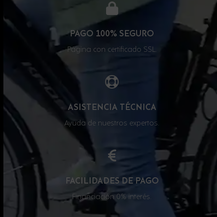
PAGO 100% SEGURO
Página con certificado SSL.
ASISTENCIA TÉCNICA
Ayuda de nuestros expertos.
FACILIDADES DE PAGO
Financiación 0% interés.