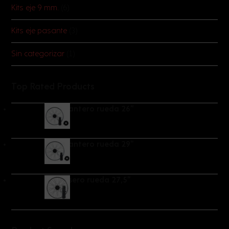
Kits eje 9 mm.
(6)
Kits eje pasante
(3)
Sin categorizar
(1)
Top Rated Products
Kit delantero rueda 26"
Kit delantero rueda 29"
Kit trasero rueda 27,5"